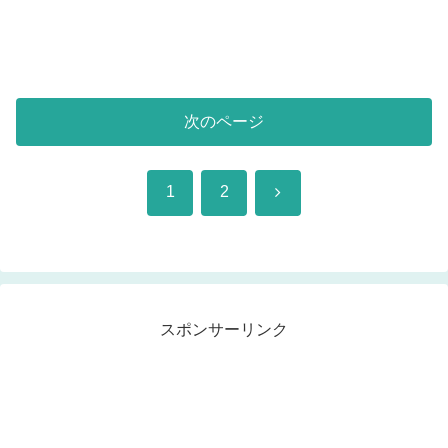
次のページ
次
1
2
へ
スポンサーリンク