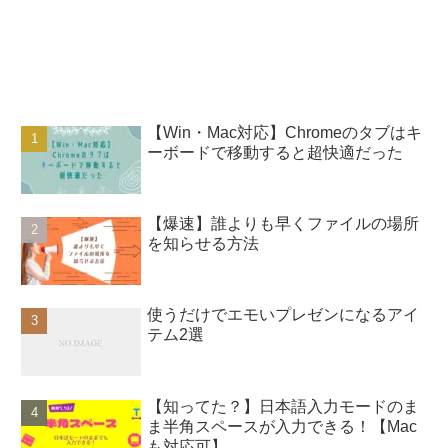
【Win・Mac対応】Chromeのタブはキ
ーボードで移動すると超快適だった
【爆速】誰よりも早くファイルの場所
を知らせる方法
使うだけでエモいプレゼンになるアイ
テム2選
【知ってた？】日本語入力モードのま
ま半角スペースが入力できる！【Mac
も対応可】