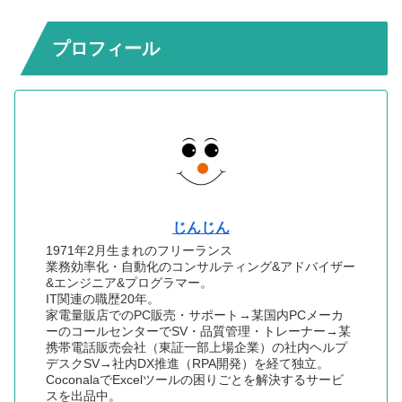
プロフィール
じんじん
1971年2月生まれのフリーランス
業務効率化・自動化のコンサルティング&アドバイザー
&エンジニア&プログラマー。
IT関連の職歴20年。
家電量販店でのPC販売・サポート→某国内PCメーカ
ーのコールセンターでSV・品質管理・トレーナー→某
携帯電話販売会社（東証一部上場企業）の社内ヘルプ
デスクSV→社内DX推進（RPA開発）を経て独立。
CoconalaでExcelツールの困りごとを解決するサービ
スを出品中。