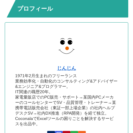
プロフィール
じんじん
1971年2月生まれのフリーランス
業務効率化・自動化のコンサルティング&アドバイザー
&エンジニア&プログラマー。
IT関連の職歴20年。
家電量販店でのPC販売・サポート→某国内PCメーカ
ーのコールセンターでSV・品質管理・トレーナー→某
携帯電話販売会社（東証一部上場企業）の社内ヘルプ
デスクSV→社内DX推進（RPA開発）を経て独立。
CoconalaでExcelツールの困りごとを解決するサービ
スを出品中。