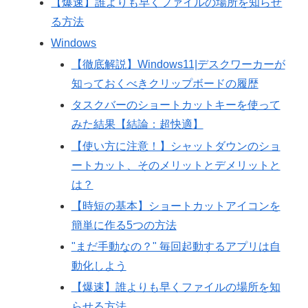
【爆速】誰よりも早くファイルの場所を知らせ
る方法
Windows
【徹底解説】Windows11|デスクワーカーが
知っておくべきクリップボードの履歴
タスクバーのショートカットキーを使って
みた結果【結論：超快適】
【使い方に注意！】シャットダウンのショ
ートカット、そのメリットとデメリットと
は？
【時短の基本】ショートカットアイコンを
簡単に作る5つの方法
"まだ手動なの？" 毎回起動するアプリは自
動化しよう
【爆速】誰よりも早くファイルの場所を知
らせる方法