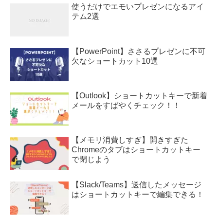
使うだけでエモいプレゼンになるアイ
テム2選
【PowerPoint】ささるプレゼンに不可
欠なショートカット10選
【Outlook】ショートカットキーで新着
メールをすばやくチェック！！
【メモリ消費しすぎ】開きすぎた
Chromeのタブはショートカットキー
で閉じよう
【Slack/Teams】送信したメッセージ
はショートカットキーで編集できる！