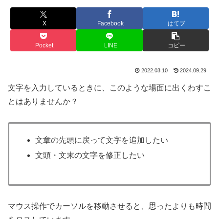
X
Facebook
はてブ
Pocket
LINE
コピー
2022.03.10
2024.09.29
文字を入力しているときに、このような場面に出くわすこ
とはありませんか？
文章の先頭に戻って文字を追加したい
文頭・文末の文字を修正したい
マウス操作でカーソルを移動させると、思ったよりも時間