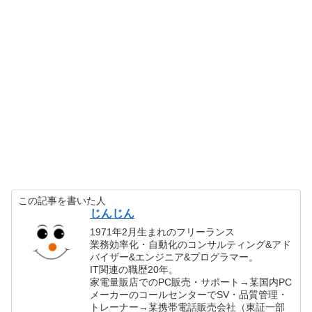
この記事を書いた人
じんじん
1971年2月生まれのフリーランス
業務効率化・自動化のコンサルティング&アド
バイザー&エンジニア&プログラマー。
IT関連の職歴20年。
家電量販店でのPC販売・サポート→某国内PC
メーカーのコールセンターでSV・品質管理・
トレーナー→某携帯電話販売会社（東証一部