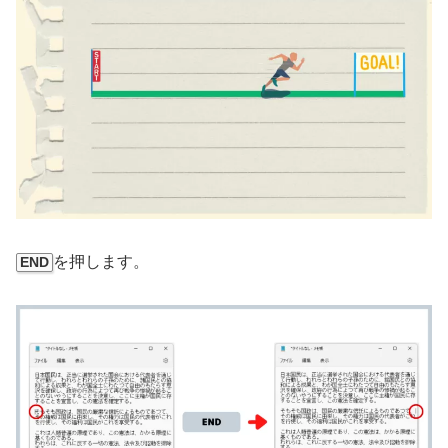
を押します。
END