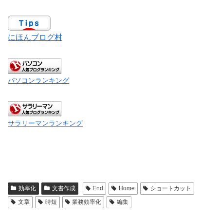
にほんブログ村
パソコンランキング
サラリーマンランキング
効率化
文書作成
End
Home
ショートカット
文章
時短
業務効率化
編集