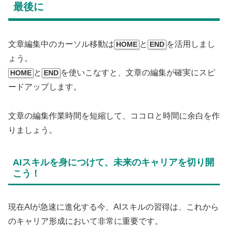
最後に
文章編集中のカーソル移動は
と
を活用しまし
HOME
END
ょう。
と
を使いこなすと、文章の編集が確実にスピ
HOME
END
ードアップします。
文章の編集作業時間を短縮して、ココロと時間に余白を作
りましょう。
AIスキルを身につけて、未来のキャリアを切り開
こう！
現在AIが急速に進化する今、AIスキルの習得は、これから
のキャリア形成において非常に重要です。