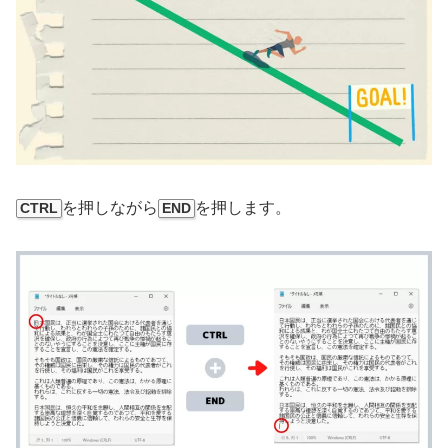
を押しながら
を押します。
CTRL
END