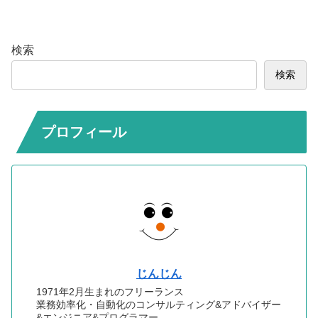
検索
検索
プロフィール
じんじん
1971年2月生まれのフリーランス
業務効率化・自動化のコンサルティング&アドバイザー
&エンジニア&プログラマー。