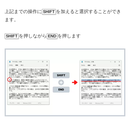
上記までの操作に
を加えると選択することができ
SHIFT
ます。
を押しながら
を押します
SHIFT
END